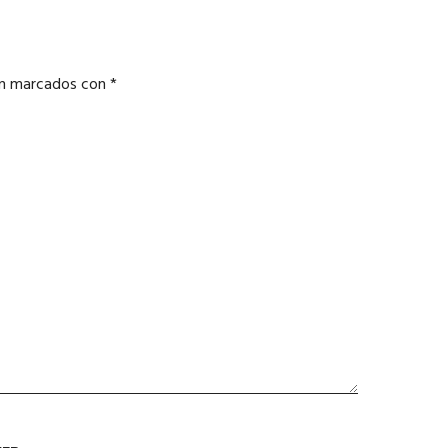
án marcados con
*