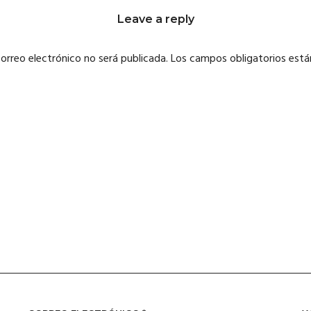
Leave a reply
correo electrónico no será publicada.
Los campos obligatorios est