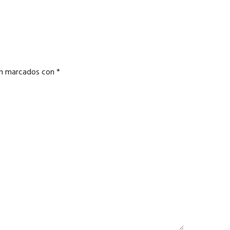
án marcados con
*