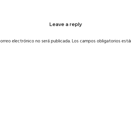
Leave a reply
correo electrónico no será publicada.
Los campos obligatorios est