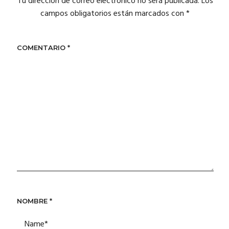
Tu dirección de correo electrónico no será publicada.
Los
campos obligatorios están marcados con
*
COMENTARIO
*
NOMBRE
*