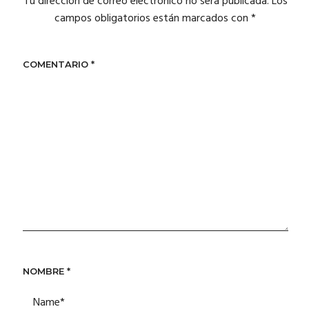
Tu dirección de correo electrónico no será publicada.
Los
campos obligatorios están marcados con
*
COMENTARIO
*
NOMBRE
*