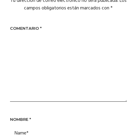
Tu dirección de correo electrónico no será publicada.
Los
campos obligatorios están marcados con
*
COMENTARIO
*
NOMBRE
*