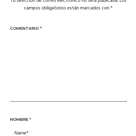
Tu dirección de correo electrónico no será publicada.
Los
campos obligatorios están marcados con
*
COMENTARIO
*
NOMBRE
*