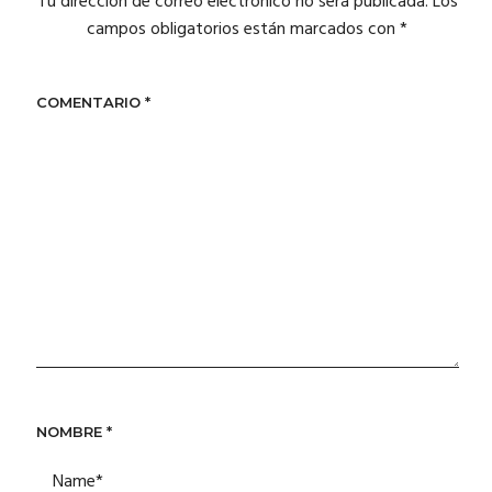
Tu dirección de correo electrónico no será publicada.
Los
campos obligatorios están marcados con
*
COMENTARIO
*
NOMBRE
*