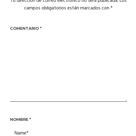
Tu dirección de correo electrónico no será publicada.
Los
campos obligatorios están marcados con
*
COMENTARIO
*
NOMBRE
*