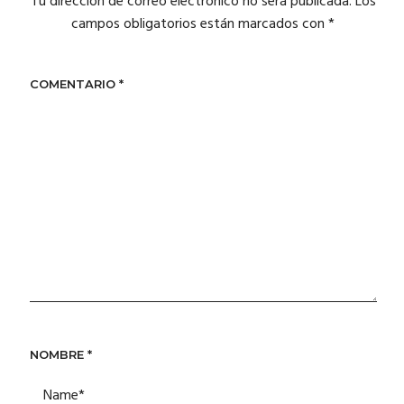
Tu dirección de correo electrónico no será publicada.
Los
campos obligatorios están marcados con
*
COMENTARIO
*
NOMBRE
*